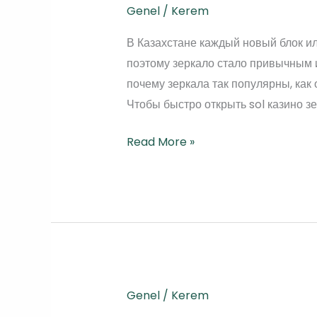
казино
Genel
/
Kerem
зеркало
на
В Казахстане каждый новый блок и
сегодня:
поэтому зеркало стало привычным и
как
почему зеркала так популярны, как
не
Чтобы быстро открыть sol казино з
потеряться
Read More »
в
онлайн‑казино
Genel
/
Kerem