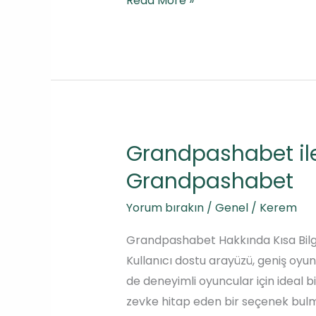
Read More »
Grandpashabet ile
Grandpashabet
ile
Grandpashabet
En
Yorum bırakın
/
Genel
/
Kerem
İyi
Online
Grandpashabet Hakkında Kısa Bilgi
Casino
Kullanıcı dostu arayüzü, geniş oy
Deneyimi
de deneyimli oyuncular için ideal 
–
zevke hitap eden bir seçenek bu
Grandpashabet