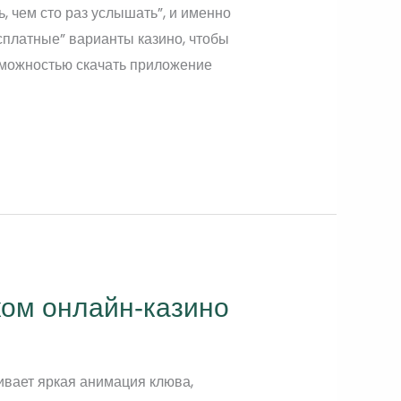
ь, чем сто раз услышать”, и именно
сплатные” варианты казино, чтобы
озможностью скачать приложение
ком онлайн‑казино
ивает яркая анимация клюва,