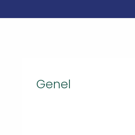
İçeriğe
atla
Genel