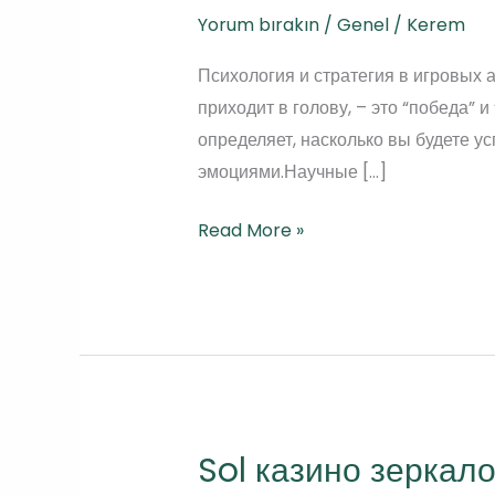
Yorum bırakın
/
Genel
/
Kerem
Психология и стратегия в игровых 
приходит в голову, – это “победа”
определяет, насколько вы будете ус
эмоциями.Научные […]
Read More »
Sol казино зеркало
Sol