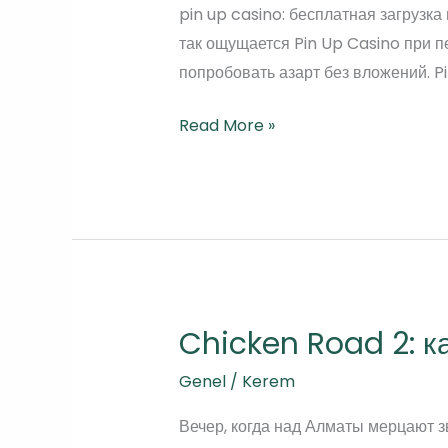
pin up casino: бесплатная загрузка 
так ощущается Pin Up Casino при п
попробовать азарт без вложений. P
Read More »
Chicken Road 2: к
Chicken
Road
Genel
/
Kerem
2:
как
Вечер, когда над Алматы мерцают з