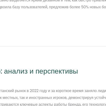
ино выделяется ярким дизайном и тем, как быстро привлекл
удвоила базу пользователей, предложив более 50% новых 
: анализ и перспективы
танский рынок в 2022 году и за короткое время заняло ли
к местных, так и иностранных игроков, демонстрируя устойч
триваются ключевые аспекты работы бренда, его техноло