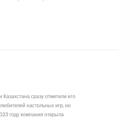
 Казахстана сразу отметили его
любителей настольных игр, но
023 году компания открыла