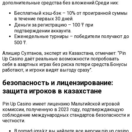
дополнительные средства без вложений.Среди них:
Бесплатный кэш‑бэк – 10% от проигранной суммы
в течение первых 30 дней.
Деньги за регистрацию – 100 ₸ при
подтверждении аккаунта.
Еженедельные турниры – победители получают до
500 ₸.
Алишер Султанов, эксперт из Казахстана, отмечает: “Pin
Up Casino даёт реальные возможности попробовать
себя в азартных играх без риска потери средств.Бонусы
работают, и игроки видят выгоду сразу”.
безопасность и лицензирование:
защита игроков в казахстане
Pin Up Casino имеет лицензию Мальтийской игровой
комиссии, полученную в 2023 году, подтверждающую
соблюдение международных стандартов безопасности и
честности.
В
nomad-igra.kz
вы найдете все версии pin up casino,