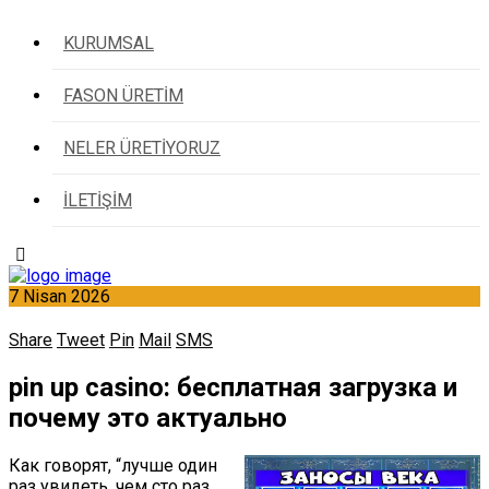
KURUMSAL
FASON ÜRETİM
NELER ÜRETİYORUZ
İLETİŞİM
7 Nisan 2026
Share
Tweet
Pin
Mail
SMS
pin up casino: бесплатная загрузка и
почему это актуально
Как говорят, “лучше один
раз увидеть, чем сто раз