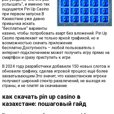
услышать”, и именно так
ощущается Pin Up Casino
при первом запуске.В
Казахстане уже давно
привычка искать
“бесплатные” варианты
казино, чтобы попробовать азарт без вложений. Pin Up
Casino привлекает не только яркой графикой, но и
возможностью скачать приложение
бесплатно.Доступность – любой пользователь с
интернет‑подключением может получить игру прямо на
смартфон и сразу приступить к игре.
В 2024 году разработчики добавили 150 новых слотов и
обновили графику, сделав игровой процесс ещё более
захватывающим.Это значит, что казахстанские игроки
получают широкий спектр развлечений, не выходя из
страны, и не платят за скачивание.
как скачать pin up casino в
казахстане: пошаговый гайд