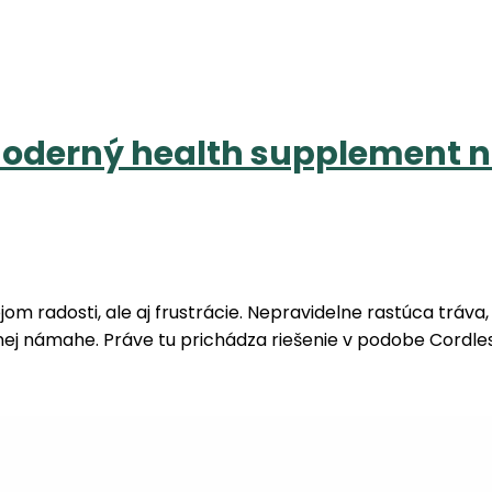
oderný health supplement n
om radosti, ale aj frustrácie. Nepravidelne rastúca tráv
nej námahe. Práve tu prichádza riešenie v podobe Cordle