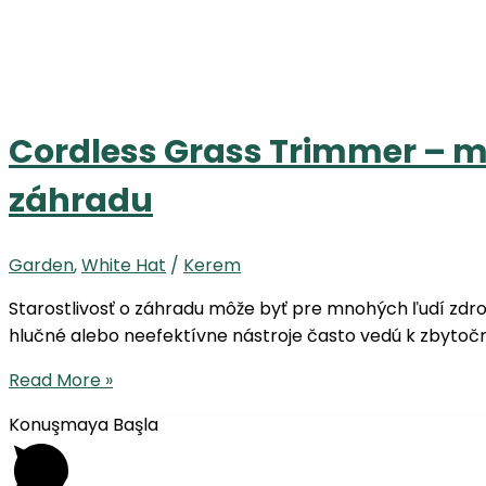
Cordless Grass Trimmer – m
záhradu
Garden
,
White Hat
/
Kerem
Starostlivosť o záhradu môže byť pre mnohých ľudí zdroj
hlučné alebo neefektívne nástroje často vedú k zbytoč
Read More »
Konuşmaya Başla