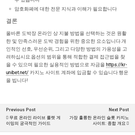
암호화폐에 대한 전문 지식과 이해가 필요합니다
결론
올바른 도박장 온라인 상 지불 방법을 선택하는 것은 원활
한 및 만족스러운 도박 경험을 위한 중요한 요소입니다.개
인적인 선호, 우선순위, 그리고 다양한 방법의 가용성을 고
려하십시요.옵션의 범위을 통해 적합한 결제 접근법을 찾
을 수 있으며 필요한 실용적인 방법으로 자금을
https://kr-
unibet.net/
카지노 사이트 계좌에 입금할 수 있습니다.행운
을 빕니다!
Previous Post
Next Post
무료 온라인 라이브 룰렛 게
가장 훌륭한 온라인 슬롯 카지노
이밍의 궁극적인 가이드
사이트: 종합 개요