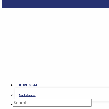
KURUMSAL
Markalarımız
FASON ÜRETİM